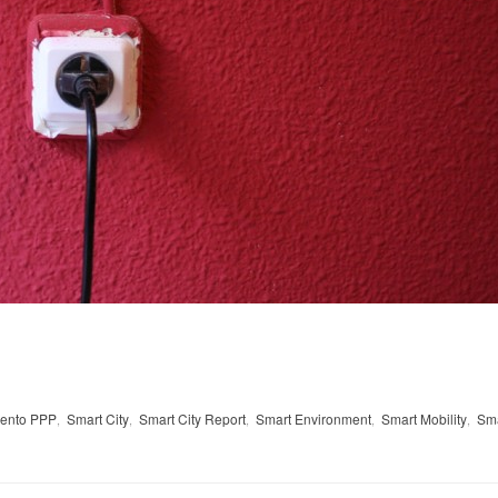
mento PPP
Smart City
Smart City Report
Smart Environment
Smart Mobility
Sm
,
,
,
,
,