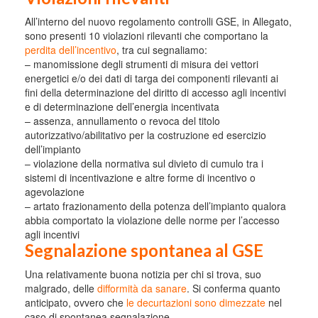
All’interno del nuovo regolamento controlli GSE, in Allegato,
sono presenti 10 violazioni rilevanti che comportano la
perdita dell’incentivo
, tra cui segnaliamo:
– manomissione degli strumenti di misura dei vettori
energetici e/o dei dati di targa dei componenti rilevanti ai
fini della determinazione del diritto di accesso agli incentivi
e di determinazione dell’energia incentivata
– assenza, annullamento o revoca del titolo
autorizzativo/abilitativo per la costruzione ed esercizio
dell’impianto
– violazione della normativa sul divieto di cumulo tra i
sistemi di incentivazione e altre forme di incentivo o
agevolazione
– artato frazionamento della potenza dell’impianto qualora
abbia comportato la violazione delle norme per l’accesso
agli incentivi
Segnalazione spontanea al GSE
Una relativamente buona notizia per chi si trova, suo
malgrado, delle
difformità da sanare
. Si conferma quanto
anticipato, ovvero che
le decurtazioni sono dimezzate
nel
caso di spontanea segnalazione.