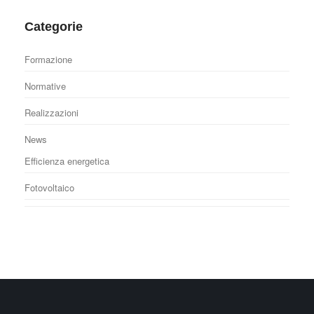
Categorie
Formazione
Normative
Realizzazioni
News
Efficienza energetica
Fotovoltaico