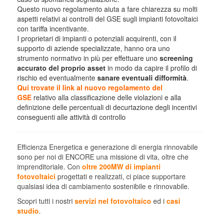
Questo nuovo regolamento aiuta a fare chiarezza su molti
aspetti relativi ai controlli del GSE sugli impianti fotovoltaici
con tariffa incentivante.
I proprietari di impianti o potenziali acquirenti, con il
supporto di aziende specializzate, hanno ora uno
strumento normativo in più per effettuare uno
screening
accurato del proprio asset
in modo da capire il profilo di
rischio ed eventualmente
sanare eventuali difformità
.
Qui trovate il
link
al nuovo regolamento del
GSE
relativo alla classificazione delle violazioni e alla
definizione delle percentuali di decurtazione degli incentivi
conseguenti alle attività di controllo
Efficienza Energetica e generazione di energia rinnovabile
sono per noi di ENCORE una missione di vita, oltre che
imprenditoriale. Con
oltre 200MW di impianti
fotovoltaici
progettati e realizzati, ci piace supportare
qualsiasi idea di cambiamento sostenibile e rinnovabile.
Scopri tutti i nostri
servizi nel fotovoltaico
ed i
casi
studio
.