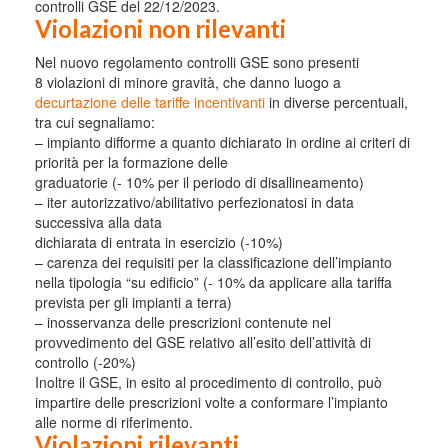
controlli GSE del 22/12/2023.
Violazioni non rilevanti
Nel nuovo regolamento controlli GSE sono presenti
8 violazioni di minore gravità, che danno luogo a
decurtazione delle tariffe incentivanti
in diverse percentuali,
tra cui segnaliamo:
– impianto difforme a quanto dichiarato in ordine ai criteri di
priorità per la formazione delle
graduatorie (- 10% per il periodo di disallineamento)
– iter autorizzativo/abilitativo perfezionatosi in data
successiva alla data
dichiarata di entrata in esercizio (-10%)
– carenza dei requisiti per la classificazione dell’impianto
nella tipologia “su edificio” (- 10% da applicare alla tariffa
prevista per gli impianti a terra)
– inosservanza delle prescrizioni contenute nel
provvedimento del GSE relativo all’esito dell’attività di
controllo (-20%)
Inoltre il GSE, in esito al procedimento di controllo, può
impartire delle prescrizioni volte a conformare l’impianto
alle norme di riferimento.
Violazioni rilevanti